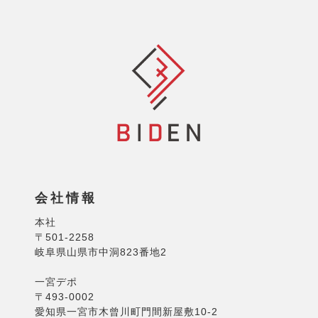
会社情報
本社
〒501-2258
岐阜県山県市中洞823番地2
一宮デポ
〒493-0002
愛知県一宮市木曾川町門間新屋敷10-2